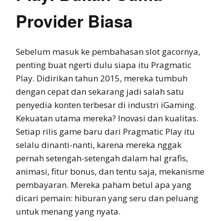
Provider Biasa
Sebelum masuk ke pembahasan slot gacornya,
penting buat ngerti dulu siapa itu Pragmatic
Play. Didirikan tahun 2015, mereka tumbuh
dengan cepat dan sekarang jadi salah satu
penyedia konten terbesar di industri iGaming.
Kekuatan utama mereka? Inovasi dan kualitas.
Setiap rilis game baru dari Pragmatic Play itu
selalu dinanti-nanti, karena mereka nggak
pernah setengah-setengah dalam hal grafis,
animasi, fitur bonus, dan tentu saja, mekanisme
pembayaran. Mereka paham betul apa yang
dicari pemain: hiburan yang seru dan peluang
untuk menang yang nyata.