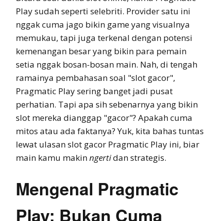
Play sudah seperti selebriti. Provider satu ini
nggak cuma jago bikin game yang visualnya
memukau, tapi juga terkenal dengan potensi
kemenangan besar yang bikin para pemain
setia nggak bosan-bosan main. Nah, di tengah
ramainya pembahasan soal "slot gacor",
Pragmatic Play sering banget jadi pusat
perhatian. Tapi apa sih sebenarnya yang bikin
slot mereka dianggap "gacor"? Apakah cuma
mitos atau ada faktanya? Yuk, kita bahas tuntas
lewat ulasan slot gacor Pragmatic Play ini, biar
main kamu makin
ngerti
dan strategis.
Mengenal Pragmatic
Play: Bukan Cuma