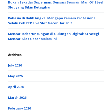
Bukan Sekadar Superman: Sensasi Bermain Man Of Steel
Slot yang Bikin Ketagihan
Rahasia di Balik Angka: Mengapa Pemain Profesional
Selalu Cek RTP Live Slot Gacor Hari Ini?
Mencari Keberuntungan di Gulungan Digital: Strategi
Mencari Slot Gacor Malam Ini
Archives
July 2026
May 2026
April 2026
March 2026
February 2026