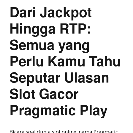
Dari Jackpot
Hingga RTP:
Semua yang
Perlu Kamu Tahu
Seputar Ulasan
Slot Gacor
Pragmatic Play
Bicara soal dunia slot online, nama Pragmatic