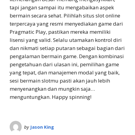
tapi jangan sampai itu mengabaikan aspek
bermain secara sehat. Pilihlah situs slot online
terpercaya yang resmi menyediakan game dari
Pragmatic Play, pastikan mereka memiliki
lisensi yang valid. Selalu utamakan kontrol diri
dan nikmati setiap putaran sebagai bagian dari
pengalaman bermain game. Dengan kombinasi
pengetahuan dari ulasan ini, pemilihan game
yang tepat, dan manajemen modal yang baik,
sesi bermain slotmu pasti akan jauh lebih
menyenangkan dan mungkin saja…
menguntungkan. Happy spinning!
by
Jason King