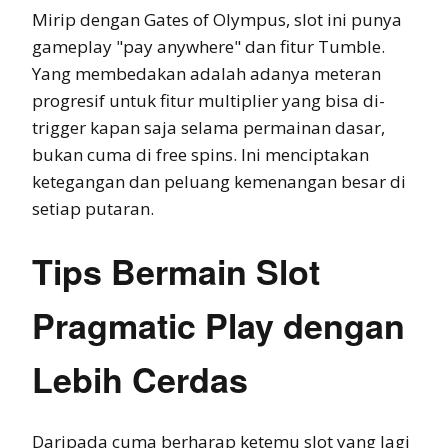
Mirip dengan Gates of Olympus, slot ini punya
gameplay "pay anywhere" dan fitur Tumble.
Yang membedakan adalah adanya meteran
progresif untuk fitur multiplier yang bisa di-
trigger kapan saja selama permainan dasar,
bukan cuma di free spins. Ini menciptakan
ketegangan dan peluang kemenangan besar di
setiap putaran.
Tips Bermain Slot
Pragmatic Play dengan
Lebih Cerdas
Daripada cuma berharap ketemu slot yang lagi