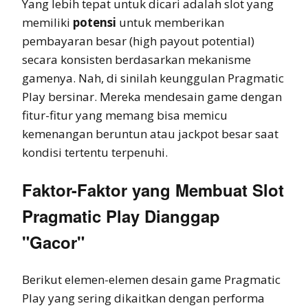
Yang lebih tepat untuk dicari adalah slot yang
memiliki
potensi
untuk memberikan
pembayaran besar (high payout potential)
secara konsisten berdasarkan mekanisme
gamenya. Nah, di sinilah keunggulan Pragmatic
Play bersinar. Mereka mendesain game dengan
fitur-fitur yang memang bisa memicu
kemenangan beruntun atau jackpot besar saat
kondisi tertentu terpenuhi.
Faktor-Faktor yang Membuat Slot
Pragmatic Play Dianggap
"Gacor"
Berikut elemen-elemen desain game Pragmatic
Play yang sering dikaitkan dengan performa