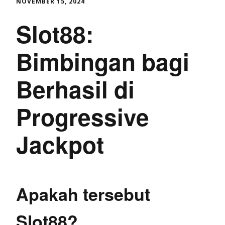
NOVEMBER 15, 2024
Slot88:
Bimbingan bagi
Berhasil di
Progressive
Jackpot
Apakah tersebut
Slot88?