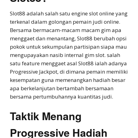
Slot88 adalah salah satu engine slot online yang
terkenal dalam golongan pemain judi online.
Bersama bermacam-macam macam gim apa
menggaet dan menantang, Slot88 berubah opsi
pokok untuk sekumpulan partisipan siapa mau
mengupayakan nasib internal gim slot. salah
satu feature menggaet asal Slot88 ialah adanya
Progressive Jackpot, di dimana pemain memiliki
kesempatan guna memenangkan hadiah besar
apa berkelanjutan bertambah bersamaan
bersama pertumbuhannya kuantitas judi.
Taktik Menang
Progressive Hadiah