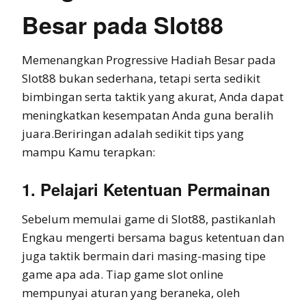
Besar pada Slot88
Memenangkan Progressive Hadiah Besar pada
Slot88 bukan sederhana, tetapi serta sedikit
bimbingan serta taktik yang akurat, Anda dapat
meningkatkan kesempatan Anda guna beralih
juara.Beriringan adalah sedikit tips yang
mampu Kamu terapkan:
1. Pelajari Ketentuan Permainan
Sebelum memulai game di Slot88, pastikanlah
Engkau mengerti bersama bagus ketentuan dan
juga taktik bermain dari masing-masing tipe
game apa ada. Tiap game slot online
mempunyai aturan yang beraneka, oleh