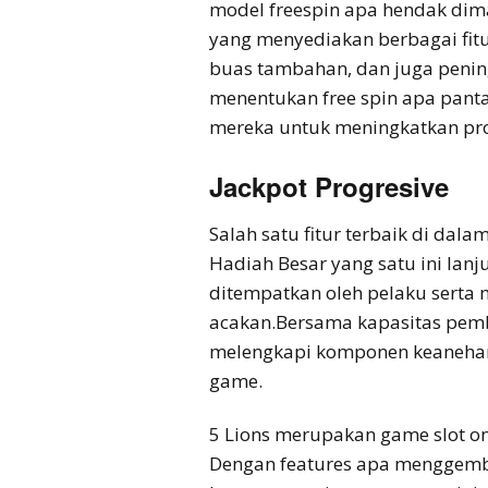
model freespin apa hendak dima
yang menyediakan berbagai fitu
buas tambahan, dan juga penin
menentukan free spin apa pan
mereka untuk meningkatkan pro
Jackpot Progresive
Salah satu fitur terbaik di dal
Hadiah Besar yang satu ini lanj
ditempatkan oleh pelaku serta
acakan.Bersama kapasitas pemba
melengkapi komponen keanehan
game.
5 Lions merupakan game slot o
Dengan features apa menggemb