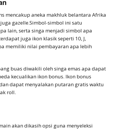
an
ons mencakup aneka makhluk belantara Afrika
 juga gazelle.Simbol-simbol ini satu
 lain, serta singa menjadi simbol apa
terdapat juga ikon klasik seperti 10, J,
apa memiliki nilai pembayaran apa lebih
ang buas diwakili oleh singa emas apa dapat
eda kecualikan ikon bonus. Ikon bonus
g dan dapat menyalakan putaran gratis waktu
k roll.
main akan dikasih opsi guna menyeleksi