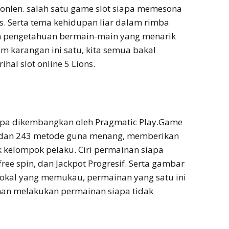
onlen. salah satu game slot siapa memesona
s. Serta tema kehidupan liar dalam rimba
an pengetahuan bermain-main yang menarik
m karangan ini satu, kita semua bakal
al slot online 5 Lions.
 apa dikembangkan oleh Pragmatic Play.Game
l dan 243 metode guna menang, memberikan
 kelompok pelaku. Ciri permainan siapa
free spin, dan Jackpot Progresif. Serta gambar
okal yang memukau, permainan yang satu ini
n melakukan permainan siapa tidak