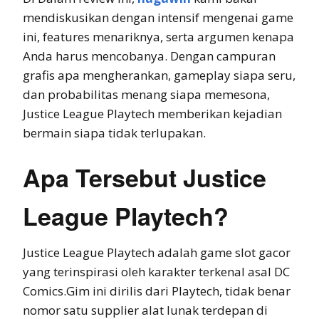
mendiskusikan dengan intensif mengenai game
ini, features menariknya, serta argumen kenapa
Anda harus mencobanya. Dengan campuran
grafis apa mengherankan, gameplay siapa seru,
dan probabilitas menang siapa memesona,
Justice League Playtech memberikan kejadian
bermain siapa tidak terlupakan.
Apa Tersebut Justice
League Playtech?
Justice League Playtech adalah game slot gacor
yang terinspirasi oleh karakter terkenal asal DC
Comics.Gim ini dirilis dari Playtech, tidak benar
nomor satu supplier alat lunak terdepan di