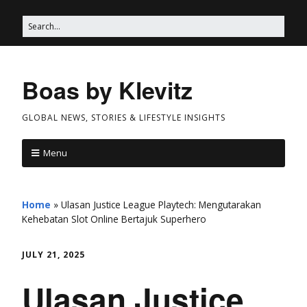
Boas by Klevitz
GLOBAL NEWS, STORIES & LIFESTYLE INSIGHTS
Menu
Home
»
Ulasan Justice League Playtech: Mengutarakan
Kehebatan Slot Online Bertajuk Superhero
JULY 21, 2025
Ulasan Justice