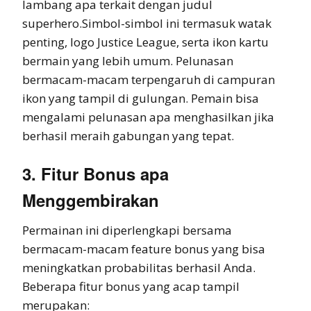
lambang apa terkait dengan judul
superhero.Simbol-simbol ini termasuk watak
penting, logo Justice League, serta ikon kartu
bermain yang lebih umum. Pelunasan
bermacam-macam terpengaruh di campuran
ikon yang tampil di gulungan. Pemain bisa
mengalami pelunasan apa menghasilkan jika
berhasil meraih gabungan yang tepat.
3. Fitur Bonus apa
Menggembirakan
Permainan ini diperlengkapi bersama
bermacam-macam feature bonus yang bisa
meningkatkan probabilitas berhasil Anda.
Beberapa fitur bonus yang acap tampil
merupakan: