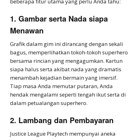
beberapa fitur utama yang perlu Anda tahu:
1. Gambar serta Nada siapa
Menawan
Grafik dalam gim ini dirancang dengan sekali
bagus, memperlihatkan tokoh-tokoh superhero
bersama rincian yang mengagumkan. Kartun
siapa halus serta akibat nada yang dramatis
menambah kejadian bermain yang imersif.
Tiap masa Anda memutar putaran, Anda
hendak mengalami seperti tengah ikut serta di
dalam petualangan superhero.
2. Lambang dan Pembayaran
Justice League Playtech mempunyai aneka