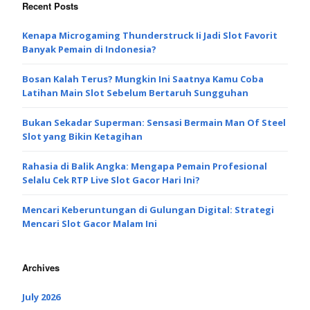
Recent Posts
Kenapa Microgaming Thunderstruck Ii Jadi Slot Favorit
Banyak Pemain di Indonesia?
Bosan Kalah Terus? Mungkin Ini Saatnya Kamu Coba
Latihan Main Slot Sebelum Bertaruh Sungguhan
Bukan Sekadar Superman: Sensasi Bermain Man Of Steel
Slot yang Bikin Ketagihan
Rahasia di Balik Angka: Mengapa Pemain Profesional
Selalu Cek RTP Live Slot Gacor Hari Ini?
Mencari Keberuntungan di Gulungan Digital: Strategi
Mencari Slot Gacor Malam Ini
Archives
July 2026