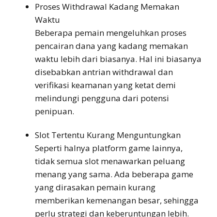
Proses Withdrawal Kadang Memakan
Waktu
Beberapa pemain mengeluhkan proses
pencairan dana yang kadang memakan
waktu lebih dari biasanya. Hal ini biasanya
disebabkan antrian withdrawal dan
verifikasi keamanan yang ketat demi
melindungi pengguna dari potensi
penipuan.
Slot Tertentu Kurang Menguntungkan
Seperti halnya platform game lainnya,
tidak semua slot menawarkan peluang
menang yang sama. Ada beberapa game
yang dirasakan pemain kurang
memberikan kemenangan besar, sehingga
perlu strategi dan keberuntungan lebih.