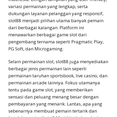
variasi permainan yang lengkap, serta
dukungan layanan pelanggan yang responsif,
slot88 menjadi pilihan utama banyak pemain
dari berbagai kalangan. Platform ini
menawarkan berbagai game slot dari
pengembang ternama seperti Pragmatic Play,
PG Soft, dan Microgaming.
Selain permainan slot, slot88 juga menyediakan
berbagai jenis permainan lain seperti
permainan taruhan sportsbook, live casino, dan
permainan arcade lainnya. Fokus utamanya
tentu pada game slot, yang memberikan
sensasi dan peluang menang besar dengan
pembayaran yang menarik. Lantas, apa yang
sebenarnya membuat pemain tertarik dan