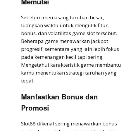
Memulai
Sebelum memasang taruhan besar,
luangkan waktu untuk mengulik fitur,
bonus, dan volatilitas game slot tersebut.
Beberapa game menawarkan jackpot
progresif, sementara yang lain lebih fokus
pada kemenangan kecil tapi sering.
Mengetahui karakteristik game membantu
kamu menentukan strategi taruhan yang
tepat.
Manfaatkan Bonus dan
Promosi
Slot88 dikenal sering menawarkan bonus