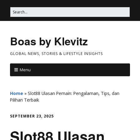
Boas by Klevitz
GLOBAL NEWS, STORIES & LIFESTYLE INSIGHTS
Menu
Home
»
Slot88 Ulasan Pemain: Pengalaman, Tips, dan
Pilihan Terbaik
SEPTEMBER 23, 2025
Slot88 Ulasan