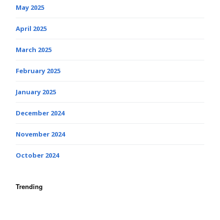
May 2025
April 2025
March 2025
February 2025
January 2025
December 2024
November 2024
October 2024
Trending