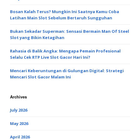
Bosan Kalah Terus? Mungkin Ini Saatnya Kamu Coba
Latihan Main Slot Sebelum Bertaruh Sungguhan
Bukan Sekadar Superman: Sensasi Bermain Man Of Steel
Slot yang Bikin Ketagihan
Rahasia di Balik Angka: Mengapa Pemain Profesional
Selalu Cek RTP Live Slot Gacor Hari Ini?
Mencari Keberuntungan di Gulungan Digital: Strategi
Mencari Slot Gacor Malam Ini
Archives
July 2026
May 2026
April 2026