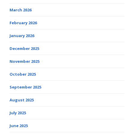
March 2026
February 2026
January 2026
December 2025
November 2025
October 2025
September 2025
August 2025
July 2025
June 2025