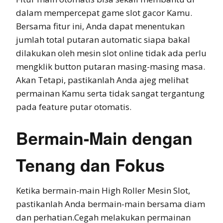
dalam mempercepat game slot gacor Kamu.
Bersama fitur ini, Anda dapat menentukan
jumlah total putaran automatic siapa bakal
dilakukan oleh mesin slot online tidak ada perlu
mengklik button putaran masing-masing masa.
Akan Tetapi, pastikanlah Anda ajeg melihat
permainan Kamu serta tidak sangat tergantung
pada feature putar otomatis.
Bermain-Main dengan
Tenang dan Fokus
Ketika bermain-main High Roller Mesin Slot,
pastikanlah Anda bermain-main bersama diam
dan perhatian.Cegah melakukan permainan