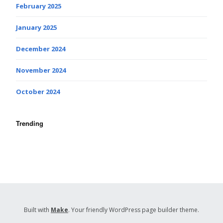
February 2025
January 2025
December 2024
November 2024
October 2024
Trending
Built with
Make
. Your friendly WordPress page builder theme.