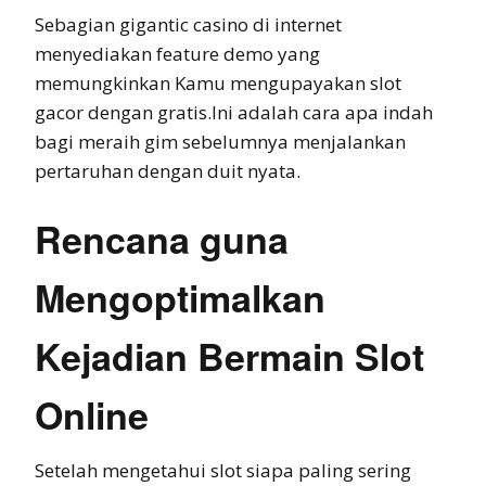
Sebagian gigantic casino di internet
menyediakan feature demo yang
memungkinkan Kamu mengupayakan slot
gacor dengan gratis.Ini adalah cara apa indah
bagi meraih gim sebelumnya menjalankan
pertaruhan dengan duit nyata.
Rencana guna
Mengoptimalkan
Kejadian Bermain Slot
Online
Setelah mengetahui slot siapa paling sering