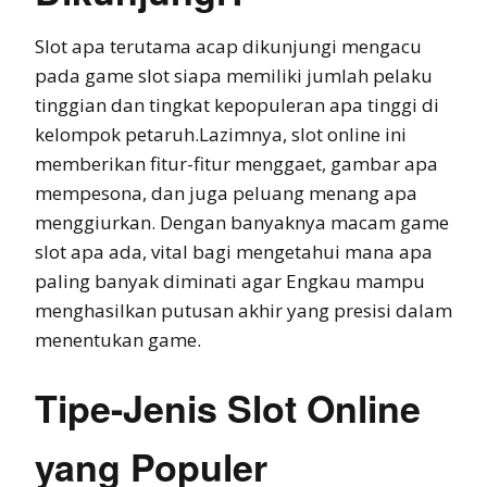
Slot apa terutama acap dikunjungi mengacu
pada game slot siapa memiliki jumlah pelaku
tinggian dan tingkat kepopuleran apa tinggi di
kelompok petaruh.Lazimnya, slot online ini
memberikan fitur-fitur menggaet, gambar apa
mempesona, dan juga peluang menang apa
menggiurkan. Dengan banyaknya macam game
slot apa ada, vital bagi mengetahui mana apa
paling banyak diminati agar Engkau mampu
menghasilkan putusan akhir yang presisi dalam
menentukan game.
Tipe-Jenis Slot Online
yang Populer