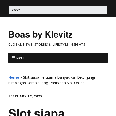
Boas by Klevitz
GLOBAL NEWS, STORIES & LIFESTYLE INSIGHTS
Menu
Home
»
Slot siapa Terutama Banyak Kali Dikunjungi:
Bimbingan Komplet bagi Partisipan Slot Online
FEBRUARY 12, 2025
Slot siapa