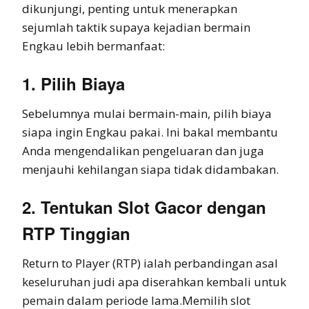
dikunjungi, penting untuk menerapkan
sejumlah taktik supaya kejadian bermain
Engkau lebih bermanfaat:
1. Pilih Biaya
Sebelumnya mulai bermain-main, pilih biaya
siapa ingin Engkau pakai. Ini bakal membantu
Anda mengendalikan pengeluaran dan juga
menjauhi kehilangan siapa tidak didambakan.
2. Tentukan Slot Gacor dengan
RTP Tinggian
Return to Player (RTP) ialah perbandingan asal
keseluruhan judi apa diserahkan kembali untuk
pemain dalam periode lama.Memilih slot