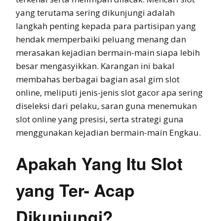
yang terutama sering dikunjungi adalah
langkah penting kepada para partisipan yang
hendak memperbaiki peluang menang dan
merasakan kejadian bermain-main siapa lebih
besar mengasyikkan. Karangan ini bakal
membahas berbagai bagian asal gim slot
online, meliputi jenis-jenis slot gacor apa sering
diseleksi dari pelaku, saran guna menemukan
slot online yang presisi, serta strategi guna
menggunakan kejadian bermain-main Engkau.
Apakah Yang Itu Slot
yang Ter- Acap
Dikunjungi?