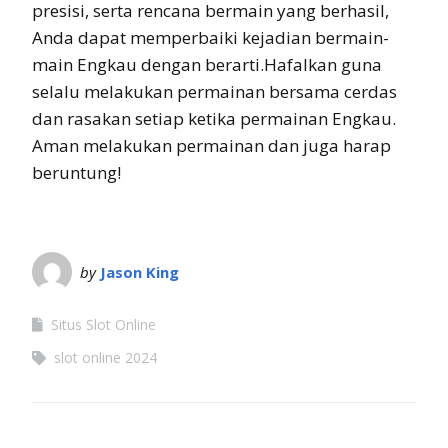
presisi, serta rencana bermain yang berhasil,
Anda dapat memperbaiki kejadian bermain-
main Engkau dengan berarti.Hafalkan guna
selalu melakukan permainan bersama cerdas
dan rasakan setiap ketika permainan Engkau.
Aman melakukan permainan dan juga harap
beruntung!
by
Jason King
Situs Slot Online
slot online 2024