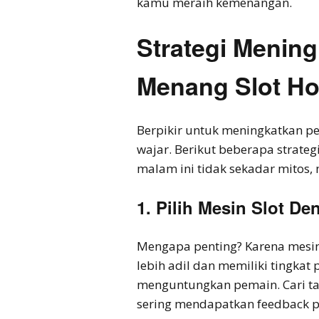
kamu meraih kemenangan.
Strategi Menin
Menang Slot Ho
Berpikir untuk meningkatkan pe
wajar. Berikut beberapa strateg
malam ini tidak sekadar mitos,
1. Pilih Mesin Slot D
Mengapa penting? Karena mesin 
lebih adil dan memiliki tingka
menguntungkan pemain. Cari ta
sering mendapatkan feedback pos