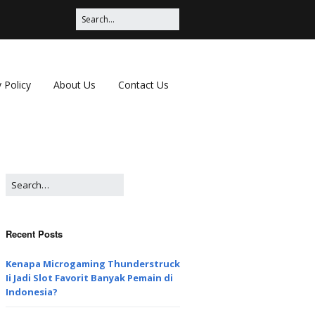
 Policy
About Us
Contact Us
Recent Posts
Kenapa Microgaming Thunderstruck
Ii Jadi Slot Favorit Banyak Pemain di
Indonesia?