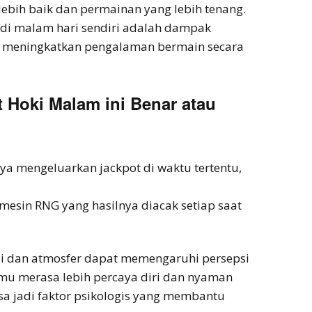
ebih baik dan permainan yang lebih tenang.
di malam hari sendiri adalah dampak
u meningkatkan pengalaman bermain secara
ot Hoki Malam ini Benar atau
nya mengeluarkan jackpot di waktu tertentu,
mesin RNG yang hasilnya diacak setiap saat
i dan atmosfer dapat memengaruhi persepsi
amu merasa lebih percaya diri dan nyaman
isa jadi faktor psikologis yang membantu