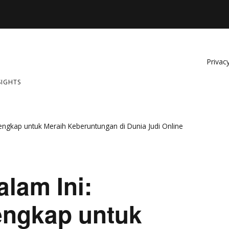
Privacy
SIGHTS
engkap untuk Meraih Keberuntungan di Dunia Judi Online
alam Ini:
ngkap untuk