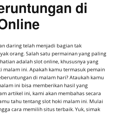
eruntungan di
Online
ran daring telah menjadi bagian tak
yak orang. Salah satu permainan yang paling
hatian adalah slot online, khususnya yang
oki malam ini. Apakah kamu termasuk pemain
eberuntungan di malam hari? Ataukah kamu
malam ini bisa memberikan hasil yang
am artikel ini, kami akan membahas secara
amu tahu tentang slot hoki malam ini. Mulai
ingga cara memilih situs terbaik. Yuk, simak