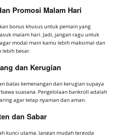
dan Promosi Malam Hari
arkan bonus khusus untuk pemain yang
asuk malam hari. Jadi, jangan ragu untuk
agar modal main kamu lebih maksimal dan
lebih besar.
nang dan Kerugian
kan batas kemenangan dan kerugian supaya
erbawa suasana. Pengelolaan bankroll adalah
aring agar tetap nyaman dan aman.
ten dan Sabar
lah kunci utama. Jangan mudah tergoda